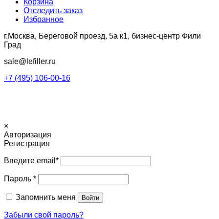
Корзина
Отследить заказ
Избранное
г.Москва, Береговой проезд, 5а к1, бизнес-центр Фили
Град
sale@lefiller.ru
+7 (495) 106-00-16
© Интернет-магазин LeFiller.ru. Copy Right
×
Авторизация
Регистрация
Введите email
*
Пароль
*
Запомнить меня
Войти
Забыли свой пароль?