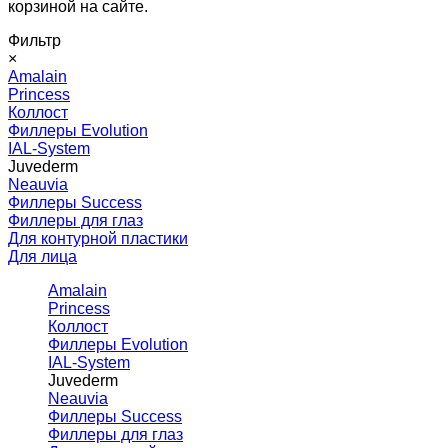
корзиной на сайте.
Фильтр
×
Amalain
Princess
Коллост
Филлеры Evolution
IAL-System
Juvederm
Neauvia
Филлеры Success
Филлеры для глаз
Для контурной пластики
Для лица
Amalain
Princess
Коллост
Филлеры Evolution
IAL-System
Juvederm
Neauvia
Филлеры Success
Филлеры для глаз