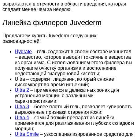
выражаются в отечности в области введения, которая
спадает менее чем за неделю.
Линейка филлеров Juvederm
Предлагаем купить Juvederm следующих
разновидностей:
Hydrate
– гель содержит в своем составе маннитол
– вещество, которое выводит токсичные вещества
из организма. С использованием этого филлера вы
получаете очистку организма и восполнение
недостающей гиалуроновой кислоты;
Ultra – содержит лидокаин, который снижает
дискомфорт во время инъекций;
Ultra 2
– применяется в деликатных зонах для
устранения морщин с различными
характеристиками;
Ultra 3
– более плотный гель, позволяет купировать
выраженные признаки старения кожи;
Ultra 4
– самый вязкий препарат из линейки,
применяется для разглаживания глубоких складок и
морщин;
Ultra Smile
– узкоспециализированное средство для