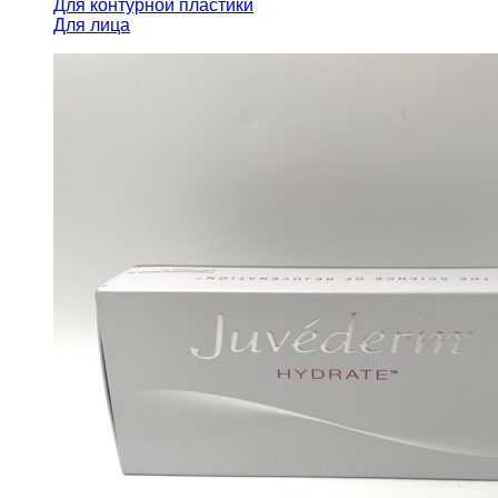
Для контурной пластики
Для лица