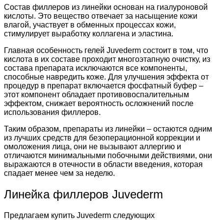
Состав филлеров из линейки основан на гиалуроновой
кислоты. Это вещество отвечает за насыщение кожи
влагой, участвует в обменных процессах кожи,
стимулирует выработку коллагена и эластина.
Главная особенность гелей Juvederm состоит в том, что
кислота в их составе проходит многоэтапную очистку, из
состава препарата исключаются все компоненты,
способные навредить коже. Для улучшения эффекта от
процедур в препарат включается фосфатный буфер –
этот компонент обладает противовоспалительным
эффектом, снижает вероятность осложнений после
использования филлеров.
Таким образом, препараты из линейки – остаются одним
из лучших средств для безоперационной коррекции и
омоложения лица, они не вызывают аллергию и
отличаются минимальными побочными действиями, они
выражаются в отечности в области введения, которая
спадает менее чем за неделю.
Линейка филлеров Juvederm
Предлагаем купить Juvederm следующих