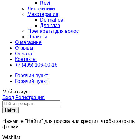
Revi
Липолитики
Мезотерапия
Dermaheal
Для глаз
Препараты для волос
Пилинги
О магазине
Отзывы
Оплата
Контакты
+7 (495) 106-00-16
Горячий пункт
Горячий пункт
Мой аккаунт
Вход
Регистрация
Нажмите "Найти" для поиска или крестик, чтобы закрыть
форму
Wishlist