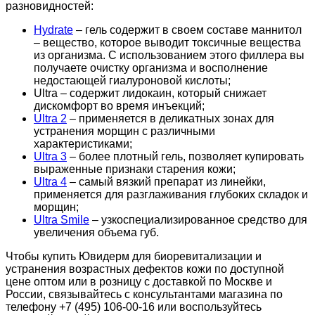
разновидностей:
Hydrate
– гель содержит в своем составе маннитол
– вещество, которое выводит токсичные вещества
из организма. С использованием этого филлера вы
получаете очистку организма и восполнение
недостающей гиалуроновой кислоты;
Ultra – содержит лидокаин, который снижает
дискомфорт во время инъекций;
Ultra 2
– применяется в деликатных зонах для
устранения морщин с различными
характеристиками;
Ultra 3
– более плотный гель, позволяет купировать
выраженные признаки старения кожи;
Ultra 4
– самый вязкий препарат из линейки,
применяется для разглаживания глубоких складок и
морщин;
Ultra Smile
– узкоспециализированное средство для
увеличения объема губ.
Чтобы купить Ювидерм для биоревитализации и
устранения возрастных дефектов кожи по доступной
цене оптом или в розницу с доставкой по Москве и
России, связывайтесь с консультантами магазина по
телефону +7 (495) 106-00-16 или воспользуйтесь