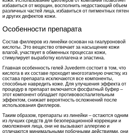
кожи. Использование филлеров от компании позволяет
избавиться от морщин, восполнить недостающий объем
различных частей лица, избавиться от пигментных пятен
и других дефектов кожи.
Особенности препарата
Состав филлеров из линейки основан на гиалуроновой
кислоты. Это вещество отвечает за насыщение кожи
влагой, участвует в обменных процессах кожи,
стимулирует выработку коллагена и эластина.
Главная особенность гелей Juvederm состоит в том, что
кислота в их составе проходит многоэтапную очистку, из
состава препарата исключаются все компоненты,
способные навредить коже. Для улучшения эффекта от
процедур в препарат включается фосфатный буфер –
этот компонент обладает противовоспалительным
эффектом, снижает вероятность осложнений после
использования филлеров.
Таким образом, препараты из линейки – остаются одним
из лучших средств для безоперационной коррекции и
омоложения лица, они не вызывают аллергию и
отличаются минимальными побочными действиями, они