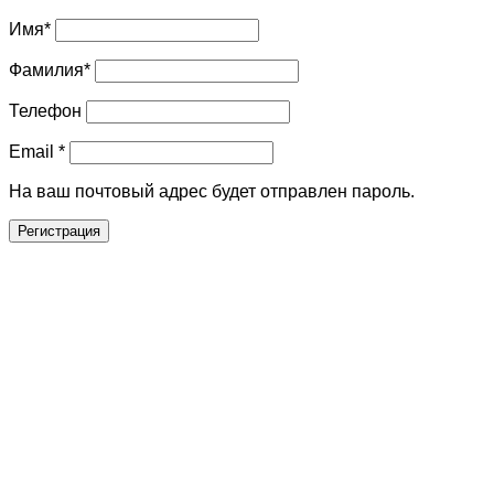
Имя
*
Фамилия
*
Телефон
Email
*
На ваш почтовый адрес будет отправлен пароль.
Регистрация