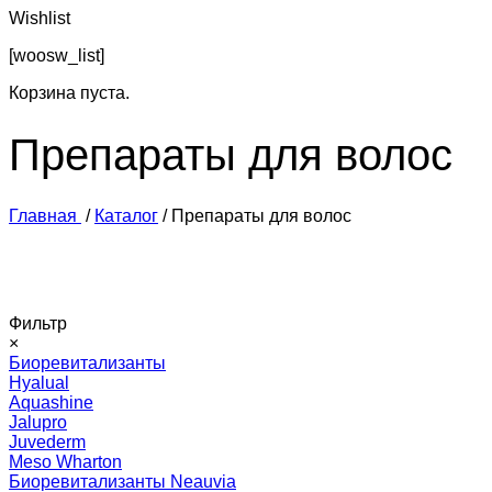
Wishlist
[woosw_list]
Корзина пуста.
Препараты для волос
Главная
/
Каталог
/
Препараты для волос
Фильтр
×
Биоревитализанты
Hyalual
Aquashine
Jalupro
Juvederm
Meso Wharton
Биоревитализанты Neauvia