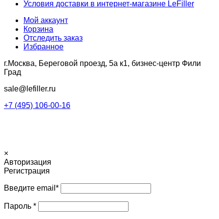
Условия доставки в интернет-магазине LeFiller
Мой аккаунт
Корзина
Отследить заказ
Избранное
г.Москва, Береговой проезд, 5а к1, бизнес-центр Фили
Град
sale@lefiller.ru
+7 (495) 106-00-16
© Интернет-магазин LeFiller.ru. Copy Right
×
Авторизация
Регистрация
Введите email
*
Пароль
*