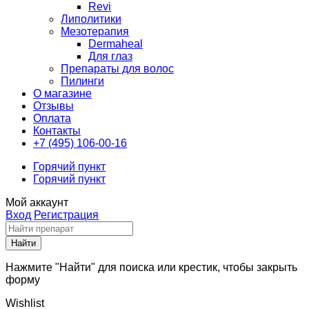
Revi
Липолитики
Мезотерапия
Dermaheal
Для глаз
Препараты для волос
Пилинги
О магазине
Отзывы
Оплата
Контакты
+7 (495) 106-00-16
Горячий пункт
Горячий пункт
Мой аккаунт
Вход
Регистрация
Нажмите "Найти" для поиска или крестик, чтобы закрыть
форму
Wishlist