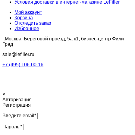
Условия доставки в интернет-магазине LeFiller
Мой аккаунт
Корзина
Отследить заказ
Избранное
г.Москва, Береговой проезд, 5а к1, бизнес-центр Фили
Град
sale@lefiller.ru
+7 (495) 106-00-16
© Интернет-магазин LeFiller.ru. Copy Right
×
Авторизация
Регистрация
Введите email
*
Пароль
*