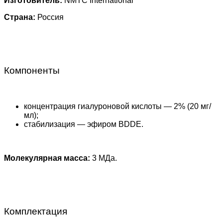
Изготовитель:
NMTC International
Страна:
Россия
Компоненты
концентрация гиалуроновой кислоты — 2% (20 мг/
мл);
стабилизация — эфиром BDDE.
Молекулярная масса:
3 МДа.
Комплектация