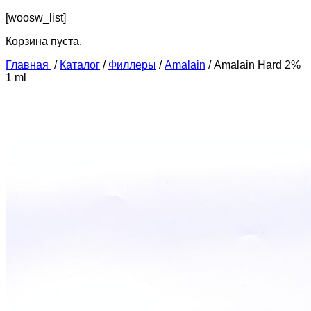
[woosw_list]
Корзина пуста.
Главная
/
Каталог
/
Филлеры
/
Amalain
/
Amalain Hard 2%
1 ml