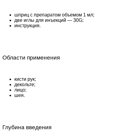
шприц с препаратом объемом 1 мл;
две иглы для инъекций — 30G;
инструкция.
Области применения
кисти рук;
декольте;
лицо;
шея.
Глубина введения